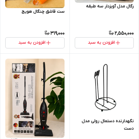
رگال مدل آویزدار سه طبقه
ست قاشق چنگال هویج
319,000
2,550,000
افزودن به سبد
افزودن به سبد
نگهدارنده دستمال رولی مدل
دست