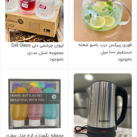
قوری پیرکس درب بامبو شعله
لیوان چرخشی دلی Deli Glass
مستقیم 1000 میل
مجموعه شش عددی
ناموجود
ناموجود
محفظه نگهداری کرم مدل سفری