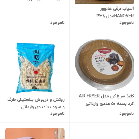
آسیاب برقی هانوور
HANOVERمدل 1438
ناموجود
ناموجود
کاغذ سرخ کن مدل AIR FRYER
روکش و درپوش پلاستیکی ظرف
گرد بسته ۵۰ عددی وارداتی
و میوه ۱۰۰ عددی وارداتی
ناموجود
ناموجود