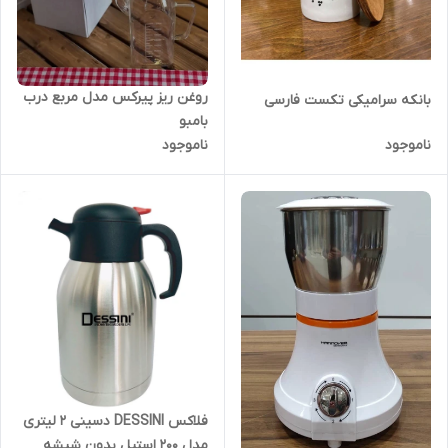
روغن ریز پیرکس مدل مربع درب
بانکه سرامیکی تکست فارسی
بامبو
ناموجود
ناموجود
فلاکس DESSINI دسینی ۲ لیتری
مدل ۲۰۰ استیل بدون شیشه