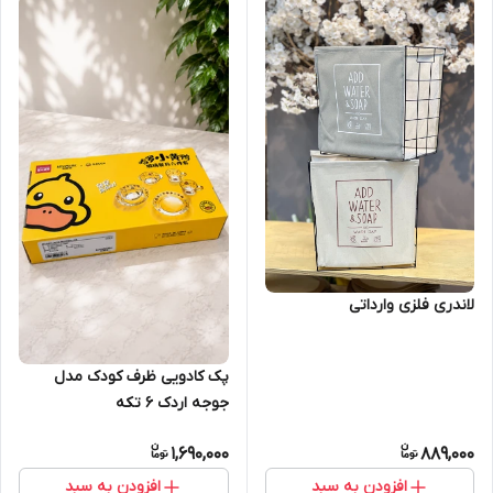
لاندری فلزی وارداتی
پک کادویی ظرف کودک مدل
جوجه اردک 6 تکه
1,690,000
889,000
افزودن به سبد
افزودن به سبد