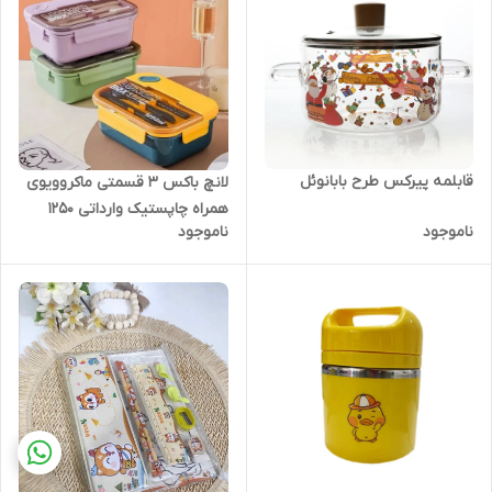
قابلمه پیرکس طرح بابانوئل
لانچ باکس ۳ قسمتی ماکروویوی
همراه چاپستیک وارداتی ۱۲۵۰
ناموجود
ناموجود
میلی