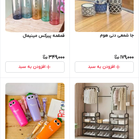
جا شمعی دنی هوم
قمقمه پیرکس مینیمال
349,000
179,000
افزودن به سبد
افزودن به سبد