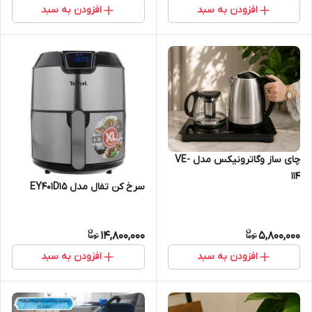
افزودن به سبد
افزودن به سبد
چای ساز وگاترونیکس مدل VE-
114
سرخ کن تفال مدل EY401D15
14,800,000
5,800,000
افزودن به سبد
افزودن به سبد