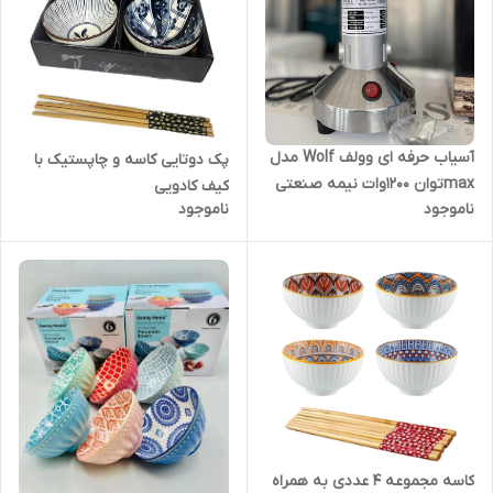
آسیاب حرفه ای وولف Wolf مدل
پک دوتایی کاسه و چاپستیک با
maxتوان 1200وات نیمه صنعتی
کیف کادویی
ناموجود
ناموجود
کاسه مجموعه 4 عددی به همراه