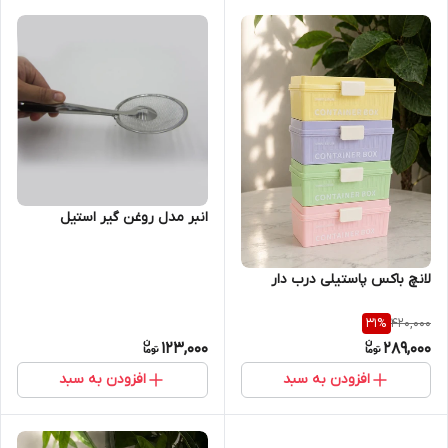
انبر مدل روغن گیر استیل
لانچ باکس پاستیلی درب دار
420,000
31
%
123,000
289,000
افزودن به سبد
افزودن به سبد