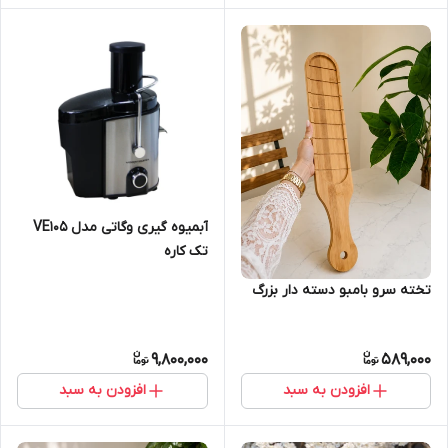
آبمیوه گیری وگاتی مدل VE105
تک کاره
تخته سرو بامبو دسته دار بزرگ
9,800,000
589,000
افزودن به سبد
افزودن به سبد