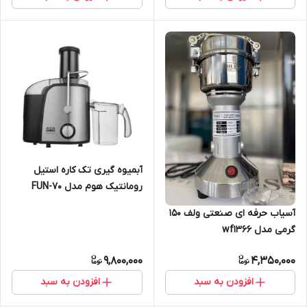
آبمیوه گیری تک کاره استیل
رومانتیک هوم مدل FUN-70
آسیاب حرفه ای صنعتی ولف 150
گرمی مدل wf1366
9,800,000
4,350,000
افزودن به سبد
افزودن به سبد