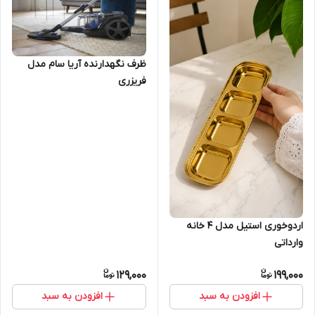
ظرف نگهدارنده آریا سام مدل
فریزری
اردوخوری استیل مدل 4 خانه
وارداتی
129,000
199,000
افزودن به سبد
افزودن به سبد