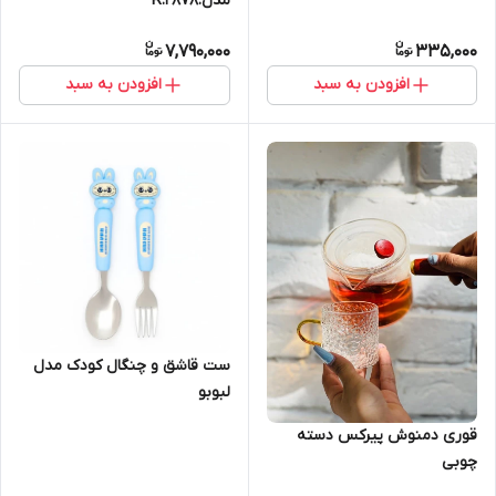
مدل.R.2878
7,790,000
335,000
افزودن به سبد
افزودن به سبد
ست قاشق و چنگال کودک مدل
لبوبو
قوری دمنوش پیرکس دسته
چوبی