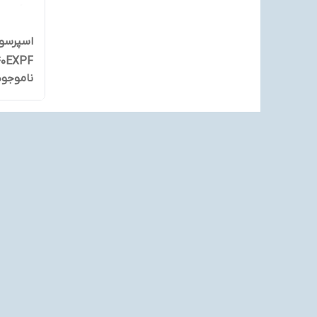
40EXPF
ناموجود