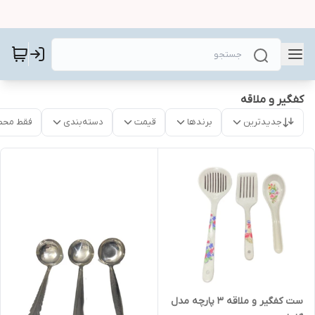
کفگیر و ملاقه
جدیدترین
برندها
قیمت
دسته‌بندی
فقط محص
ست کفگیر و ملاقه 3 پارچه مدل